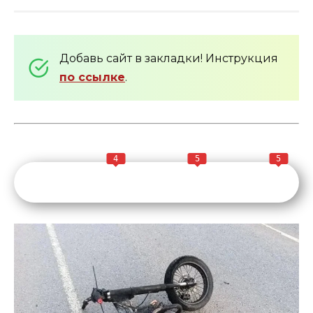
Добавь сайт в закладки! Инструкция
по ссылке
.
4
5
5