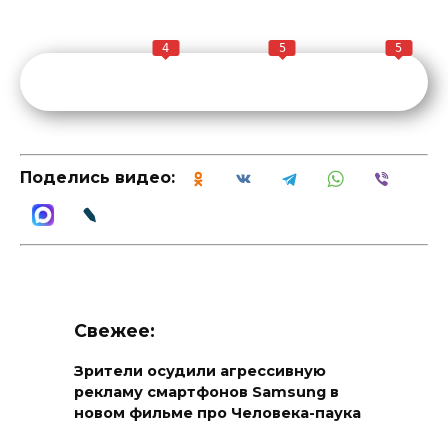
4
5
5
Поделись видео:
Свежее:
Зрители осудили агрессивную
рекламу смартфонов Samsung в
новом фильме про Человека-паука