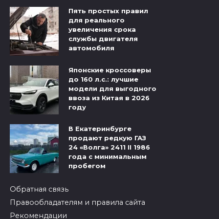
Пять простых правил
для реального
увеличения срока
службы двигателя
автомобиля
Японские кроссоверы
до 160 л.с.: лучшие
модели для выгодного
ввоза из Китая в 2026
году
В Екатеринбурге
продают редкую ГАЗ
24 «Волга» 2411 II 1986
года с минимальным
пробегом
Обратная связь
Правообладателям и правила сайта
Рекомендации