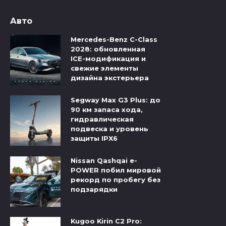
Авто
Mercedes-Benz C-Class
2028: обновленная
ICE-модификация и
свежие элементы
дизайна экстерьера
Segway Max G3 Plus: до
90 км запаса хода,
гидравлическая
подвеска и уровень
защиты IPX6
Nissan Qashqai e-
POWER побил мировой
рекорд по пробегу без
подзарядки
Kugoo Kirin C2 Pro: