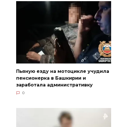
Пьяную езду на мотоцикле учудила
пенсионерка в Башкирии и
заработала административку
0