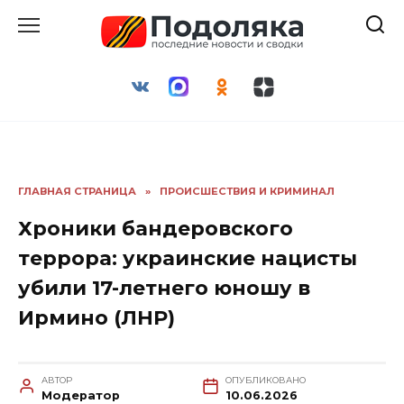
Перейти
к
содержанию
ГЛАВНАЯ СТРАНИЦА
»
ПРОИСШЕСТВИЯ И КРИМИНАЛ
Хроники бандеровского
террора: украинские нацисты
убили 17-летнего юношу в
Ирмино (ЛНР)
АВТОР
ОПУБЛИКОВАНО
Модератор
10.06.2026