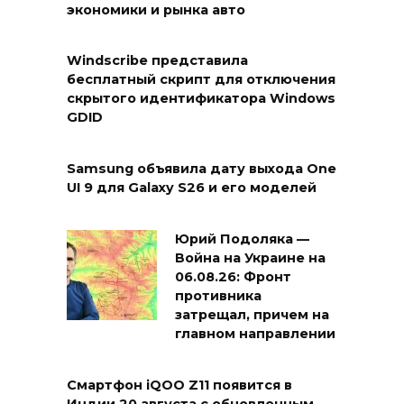
экономики и рынка авто
Windscribe представила
бесплатный скрипт для отключения
скрытого идентификатора Windows
GDID
Samsung объявила дату выхода One
UI 9 для Galaxy S26 и его моделей
Юрий Подоляка —
Война на Украине на
06.08.26: Фронт
противника
затрещал, причем на
главном направлении
Смартфон iQOO Z11 появится в