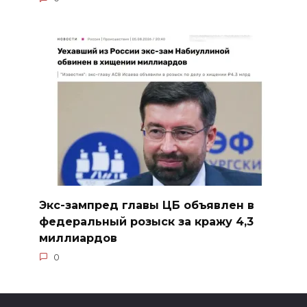
Экс-зампред главы ЦБ объявлен в
федеральный розыск за кражу 4,3
миллиардов
0