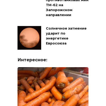
противотанковых мин
ТМ-62 на
Запорожском
направлении
Солнечное затмение
ударит по
энергетике
Евросоюза
Интересное: