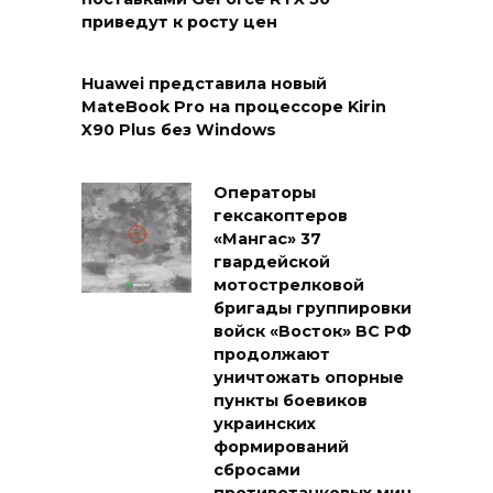
приведут к росту цен
Huawei представила новый
MateBook Pro на процессоре Kirin
X90 Plus без Windows
Операторы
гексакоптеров
«Мангас» 37
гвардейской
мотострелковой
бригады группировки
войск «Восток» ВС РФ
продолжают
уничтожать опорные
пункты боевиков
украинских
формирований
сбросами