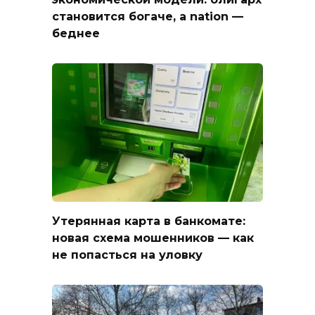
становится богаче, а nation —
беднее
Утерянная карта в банкомате:
новая схема мошенников — как
не попасться на уловку