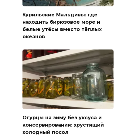
Курильские Мальдивы: где
находить бирюзовое море и
белые утёсы вместо тёплых
океанов
Огурцы на зиму без уксуса и
консервирования: хрустящий
холодный посол