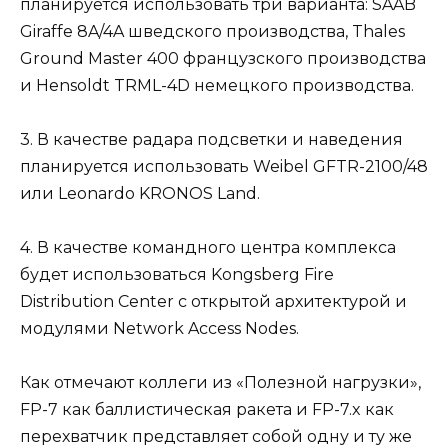
планируется использовать три варианта: SAAB
Giraffe 8A/4A шведского производства, Thales
Ground Master 400 французского производства
и Hensoldt TRML-4D немецкого производства.
3. В качестве радара подсветки и наведения
планируется использовать Weibel GFTR-2100/48
или Leonardo KRONOS Land.
4. В качестве командного центра комплекса
будет использоваться Kongsberg Fire
Distribution Center с открытой архитектурой и
модулями Network Access Nodes.
Как отмечают коллеги из «Полезной нагрузки»,
FP-7 как баллистическая ракета и FP-7.x как
перехватчик представляет собой одну и ту же