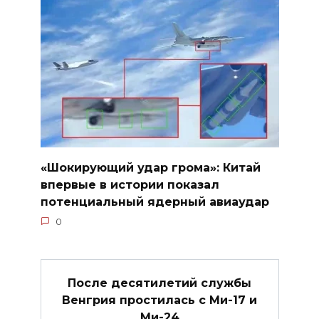
«Шокирующий удар грома»: Китай
впервые в истории показал
потенциальный ядерный авиаудар
0
После десятилетий службы
Венгрия простилась с Ми-17 и
Ми-24