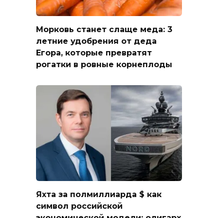
Морковь станет слаще меда: 3
летние удобрения от деда
Егора, которые превратят
рогатки в ровные корнеплоды
Яхта за полмиллиарда $ как
символ российской
экономической модели: олигарх