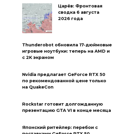
Царёв: Фронтовая
сводка 6 августа
2026 года
Thunderobot обновила 17-дюймовые
игровые ноутбуки: теперь на AMD и
с 2K экраном
Nvidia предлагает GeForce RTX 50
по рекомендованной цене только
на QuakeCon
Rockstar готовит долгожданную
презентацию GTA VI в конце месяца
Японский ритейлер: перебои с
поставками GeForce RTX 50