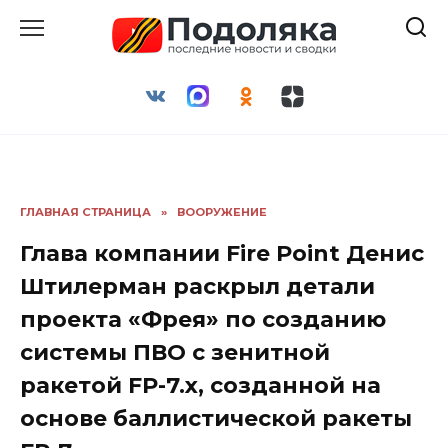
Перейти
к
содержанию
ГЛАВНАЯ СТРАНИЦА
»
ВООРУЖЕНИЕ
Глава компании Fire Point Денис
Штилерман раскрыл детали
проекта «Фрея» по созданию
системы ПВО с зенитной
ракетой FP-7.x, созданной на
основе баллистической ракеты