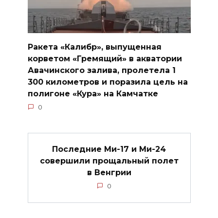
Ракета «Калибр», выпущенная
корветом «Гремящий» в акватории
Авачинского залива, пролетела 1
300 километров и поразила цель на
полигоне «Кура» на Камчатке
0
Последние Ми-17 и Ми-24
совершили прощальный полет
в Венгрии
0