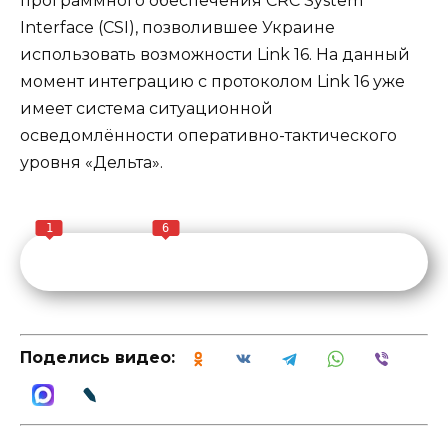
программного обеспечения CRC System
Interface (CSI), позволившее Украине
использовать возможности Link 16. На данный
момент интеграцию с протоколом Link 16 уже
имеет система ситуационной
осведомлённости оперативно-тактического
уровня «Дельта».
1
6
Поделись видео: