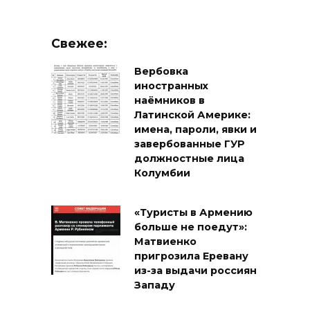
Свежее:
Вербовка
иностранных
наёмников в
Латинской Америке:
имена, пароли, явки и
завербованные ГУР
должностные лица
Колумбии
«Туристы в Армению
больше не поедут»:
Матвиенко
пригрозила Еревану
из-за выдачи россиян
Западу