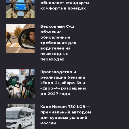
обновляет стандарты
комфорта в поездах
Верховный Суд
объяснил
обновленные
требования для
водителей на
пешеходных
переходах
Производство и
реализация бензина
«Евро-2», «Евро-3» и
«Евро-4» разрешены
до 2027 года
Kabe Novum 750 LGB —
премиальный автодом
для суровых условий
России