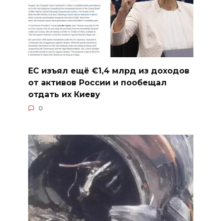
ЕС изъял ещё €1,4 млрд из доходов
от активов России и пообещал
отдать их Киеву
0