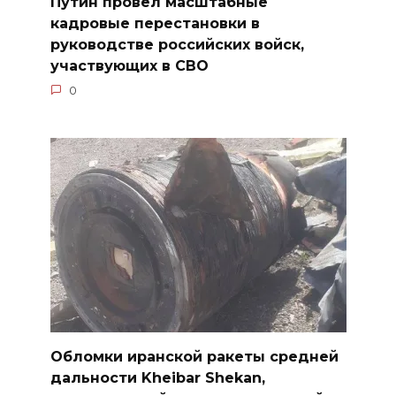
Путин провёл масштабные
кадровые перестановки в
руководстве российских войск,
участвующих в СВО
0
Обломки иранской ракеты средней
дальности Kheibar Shekan,