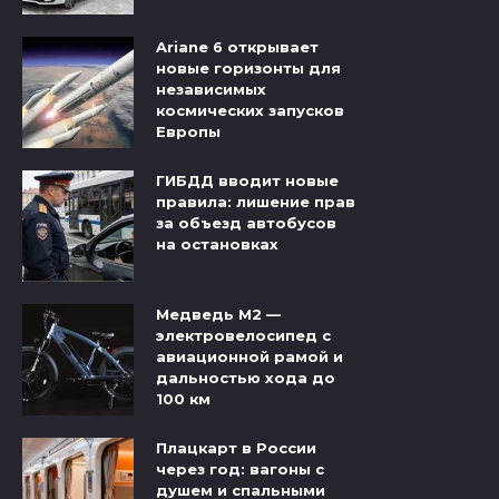
Ariane 6 открывает
новые горизонты для
независимых
космических запусков
Европы
ГИБДД вводит новые
правила: лишение прав
за объезд автобусов
на остановках
Медведь М2 —
электровелосипед с
авиационной рамой и
дальностью хода до
100 км
Плацкарт в России
через год: вагоны с
душем и спальными