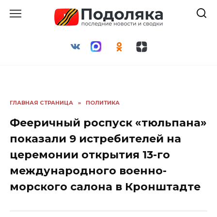
Перейти
к
содержанию
ГЛАВНАЯ СТРАНИЦА
»
ПОЛИТИКА
Фееричный роспуск «тюльпана»
показали 9 истребителей на
церемонии открытия 13-го
международного военно-
морского салона в Кронштадте