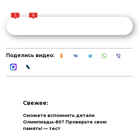
1
6
Поделись видео:
Свежее:
Сможете вспомнить детали
Олимпиады-80? Проверьте свою
память! — тест