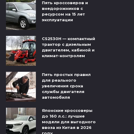
Пять кроссоверов и
внедорожников с
ресурсом на 15 лет
эксплуатации
CS2530H — компактный
трактор с дизельным
двигателем, кабиной и
климат-контролем
Пять простых правил
для реального
увеличения срока
службы двигателя
автомобиля
Японские кроссоверы
до 160 л.с.: лучшие
модели для выгодного
ввоза из Китая в 2026
году