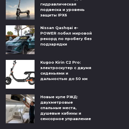
гидравлическая
подвеска и уровень
защиты IPX6
Nissan Qashqai e-
POWER побил мировой
рекорд по пробегу без
подзарядки
Kugoo Kirin C2 Pro:
электроскутер с двумя
сиденьями и
дальностью до 50 км
Новые купе РЖД:
двухметровые
спальные места,
душевые кабины и
сенсорное управление