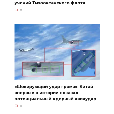
учений Тихоокеанского флота
0
«Шокирующий удар грома»: Китай
впервые в истории показал
потенциальный ядерный авиаудар
0