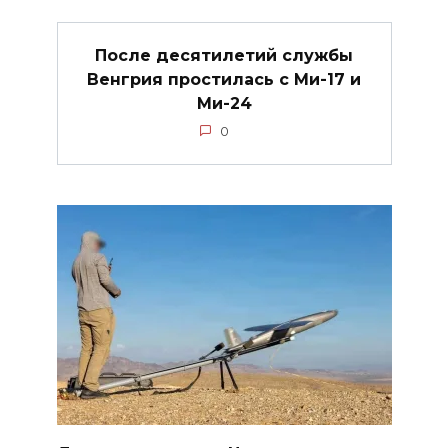
После десятилетий службы
Венгрия простилась с Ми-17 и
Ми-24
0