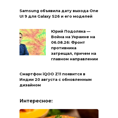
Samsung объявила дату выхода One
UI 9 для Galaxy S26 и его моделей
Юрий Подоляка —
Война на Украине на
06.08.26: Фронт
противника
затрещал, причем на
главном направлении
Смартфон iQOO Z11 появится в
Индии 20 августа с обновленным
дизайном
Интересное: