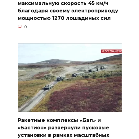
максимальную скорость 45 км/ч
благодаря своему электроприводу
мощностью 1270 лошадиных сил
0
Ракетные комплексы «Бал» и
«Бастион» развернули пусковые
установки в рамках масштабных