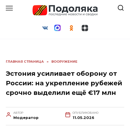
Перейти
к
содержанию
ГЛАВНАЯ СТРАНИЦА
»
ВООРУЖЕНИЕ
Эстония усиливает оборону от
России: на укрепление рубежей
срочно выделили ещё €17 млн
АВТОР
ОПУБЛИКОВАНО
Модератор
11.05.2026