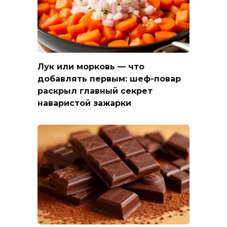
Лук или морковь — что
добавлять первым: шеф-повар
раскрыл главный секрет
наваристой зажарки