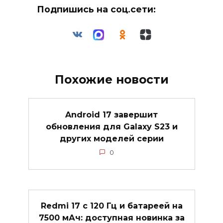
Подпишись на соц.сети:
Похожие новости
Android 17 завершит
обновления для Galaxy S23 и
других моделей серии
0
Redmi 17 с 120 Гц и батареей на
7500 мАч: доступная новинка за