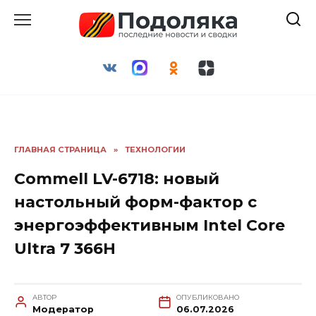
Перейти
к
содержанию
ГЛАВНАЯ СТРАНИЦА
»
ТЕХНОЛОГИИ
Commell LV-6718: новый
настольный форм-фактор с
энергоэффективным Intel Core
Ultra 7 366H
АВТОР
ОПУБЛИКОВАНО
Модератор
06.07.2026