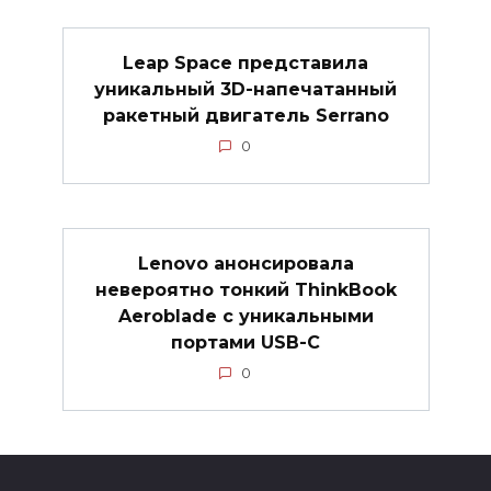
Leap Space представила
уникальный 3D-напечатанный
ракетный двигатель Serrano
0
Lenovo анонсировала
невероятно тонкий ThinkBook
Aeroblade с уникальными
портами USB-C
0