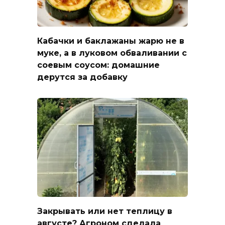
Кабачки и баклажаны жарю не в
муке, а в луковом обваливании с
соевым соусом: домашние
дерутся за добавку
Закрывать или нет теплицу в
августе? Агроном сделала