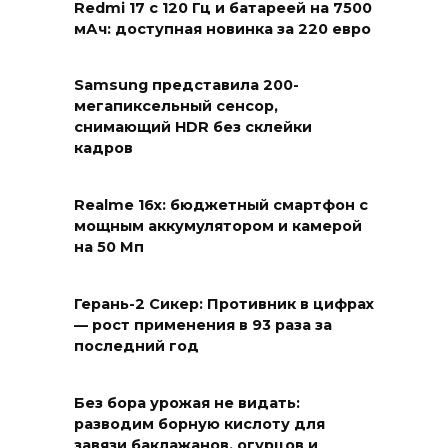
Redmi 17 с 120 Гц и батареей на 7500
мАч: доступная новинка за 220 евро
Samsung представила 200-
мегапиксельный сенсор,
снимающий HDR без склейки
кадров
Realme 16x: бюджетный смартфон с
мощным аккумулятором и камерой
на 50 Мп
Герань-2 Сикер: Противник в цифрах
— рост применения в 93 раза за
последний год
Без бора урожая не видать:
разводим борную кислоту для
завязи баклажанов, огурцов и