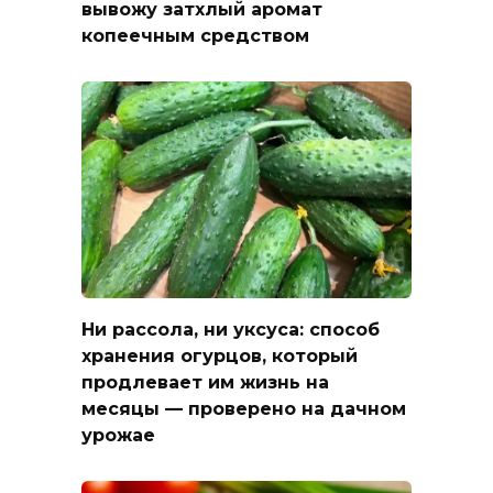
вывожу затхлый аромат
копеечным средством
Ни рассола, ни уксуса: способ
хранения огурцов, который
продлевает им жизнь на
месяцы — проверено на дачном
урожае