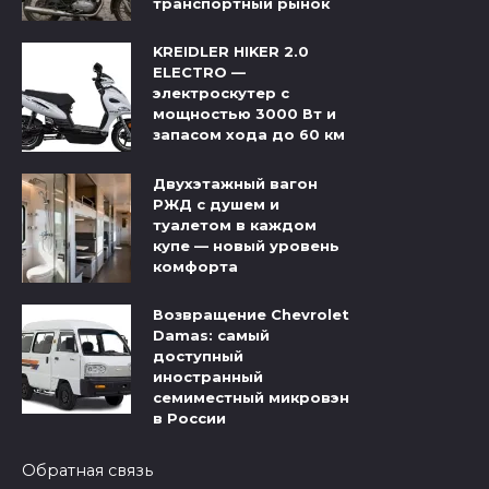
транспортный рынок
KREIDLER HIKER 2.0
ELECTRO —
электроскутер с
мощностью 3000 Вт и
запасом хода до 60 км
Двухэтажный вагон
РЖД с душем и
туалетом в каждом
купе — новый уровень
комфорта
Возвращение Chevrolet
Damas: самый
доступный
иностранный
семиместный микровэн
в России
Обратная связь