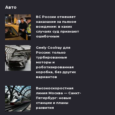
Авто
ВС России отменяет
наказание за пьяное
вождение: в каких
случаях суд признают
ошибочным
Geely Coolray для
России: только
турбированные
моторы и
роботизированная
коробка, без других
вариантов
Высокоскоростная
линия Москва — Санкт-
Петербург: новые
станции и планы
развития