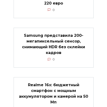
220 евро
0
Samsung представила 200-
мегапиксельный сенсор,
снимающий HDR без склейки
кадров
0
Realme 16x: бюджетный
смартфон с мощным
аккумулятором и камерой на 50
Мп