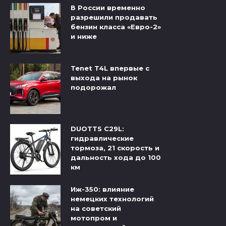
В России временно
разрешили продавать
бензин класса «Евро-2»
и ниже
Tenet T4L впервые с
выхода на рынок
подорожал
DUOTTS C29L:
гидравлические
тормоза, 21 скорость и
дальность хода до 100
км
Иж-350: влияние
немецких технологий
на советский
мотопром и