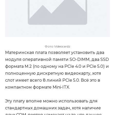
Фото Videocardz
Материнская плата позволяет установить два
модуля оперативной памяти SO-DIMM, два SSD
формата M.2 (по одному на PCIe 4.0 и PCIe 5.0) и
полноценную дискретную видеокарту, хотя
слот имеет всего 8 линий PCIe 5.0. Всё это в
компактном формате Mini-ITX.
Эту плату вполне можно использовать для
стандартных домашних задач, хотя наличие
двух COM-портов намекает на то, что данное