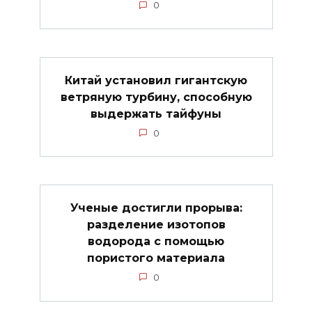
0
Китай установил гигантскую
ветряную турбину, способную
выдержать тайфуны
0
Ученые достигли прорыва:
разделение изотопов
водорода с помощью
пористого материала
0