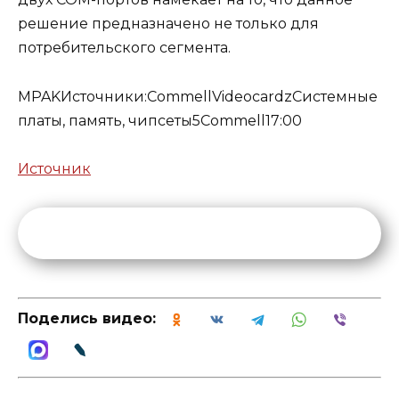
решение предназначено не только для
потребительского сегмента.
MPAK
Источники:
CommellVideocardz
Системные
платы, память, чипсеты
5
Commell
17:00
Источник
Поделись видео: