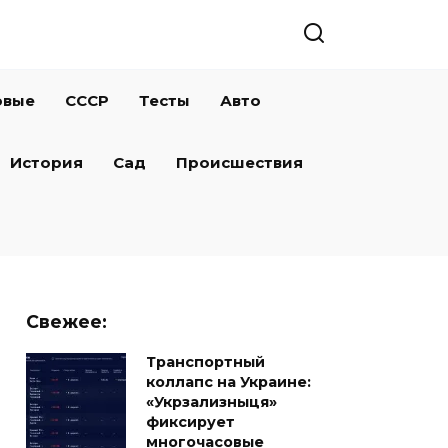
овые
СССР
Тесты
Авто
История
Сад
Происшествия
Свежее:
Транспортный
коллапс на Украине:
«Укрзализныця»
фиксирует
многочасовые