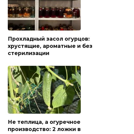
Прохладный засол огурцов:
хрустящие, ароматные и без
стерилизации
Не теплица, а огуречное
производство: 2 ложки в