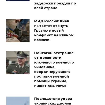
задержки поездов по
всей стране
МИД России: Киев
пытается втянуть
Грузию в новый
конфликт на Южном
Кавказе
Пентагон отстранил
от должности
ключевого военного
чиновника,
координирующего
поставки военной
помощи Украине,
пишет ABC News
Последствия удара
украинских дронов