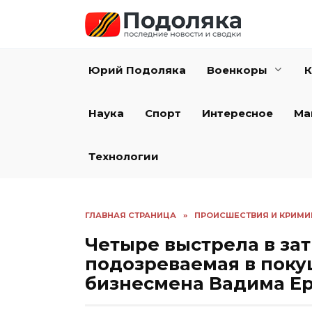
Перейти
к
содержанию
Юрий Подоляка
Военкоры
К
Наука
Спорт
Интересное
Ма
Технологии
ГЛАВНАЯ СТРАНИЦА
»
ПРОИСШЕСТВИЯ И КРИМИ
Четыре выстрела в за
подозреваемая в поку
бизнесмена Вадима Е