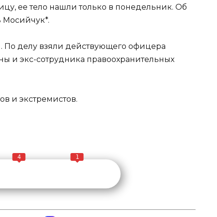
цу, ее тело нашли только в понедельник. Об
 Мосийчук*.
. По делу взяли действующего офицера
ны и экс-сотрудника правоохранительных
ов и экстремистов.
4
1