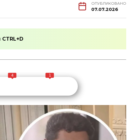
ОПУБЛИКОВАНО
07.07.2026
и
CTRL+D
4
1