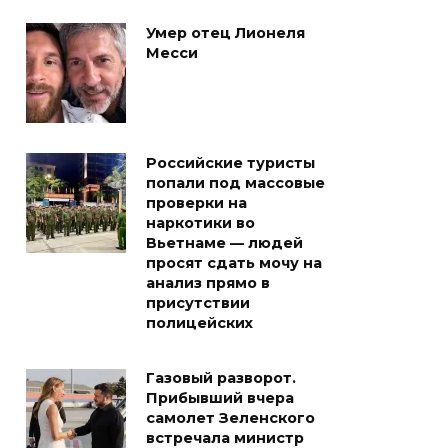
Умер отец Лионеля
Месси
Российские туристы
попали под массовые
проверки на
наркотики во
Вьетнаме — людей
просят сдать мочу на
анализ прямо в
присутствии
полицейских
Газовый разворот.
Прибывший вчера
самолет Зеленского
встречала министр