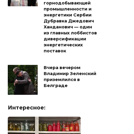
горнодобывающей
промышленности и
энергетики Сербии
Дубравка Джедович
Ханданович — один
из главных лоббистов
диверсификации
энергетических
поставок
Вчера вечером
Владимир Зеленский
приземлился в
Белграде
Интересное: