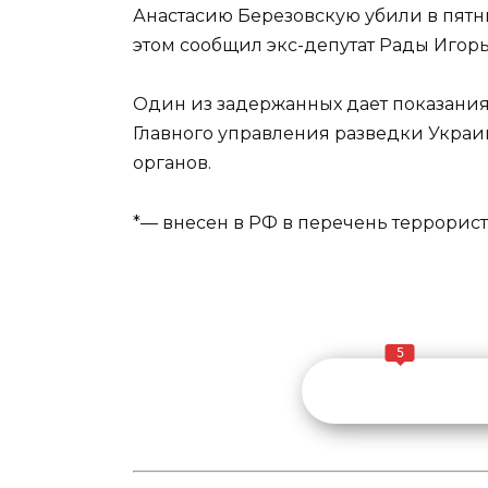
Анастасию Березовскую убили в пятни
этом сообщил экс-депутат Рады Игорь
Один из задержанных дает показания
Главного управления разведки Украи
органов.
*— внесен в РФ в перечень террорист
5