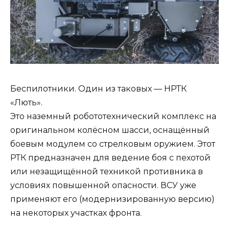
Беспилотники. Один из таковых — НРТК
«Лють».
Это наземный робототехнический комплекс на
оригинальном колёсном шасси, оснащённый
боевым модулем со стрелковым оружием. Этот
РТК предназначен для ведение боя с пехотой
или незащищённой техникой противника в
условиях повышенной опасности. ВСУ уже
применяют его (модернизированную версию)
на некоторых участках фронта.