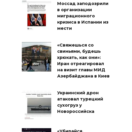
Моссад заподозрили
в организации
миграционного
кризиса в Испании из
мести
«Свяжешься со
свиньями, будешь
хрюкать, как они»:
Иран отреагировал
на визит главы МИД
Азербайджана в Киев
Украинский дрон
атаковал турецкий
сухогруз у
Новороссийска
«Убирайся,