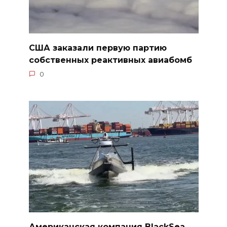
США заказали первую партию
собственных реактивных авиабомб
0
Американская компания BlackSea