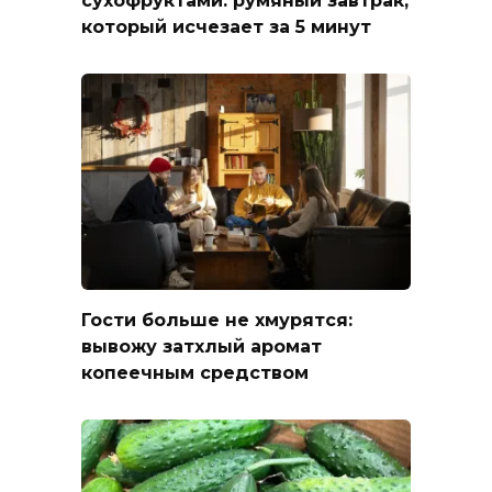
сухофруктами: румяный завтрак,
который исчезает за 5 минут
Гости больше не хмурятся:
вывожу затхлый аромат
копеечным средством