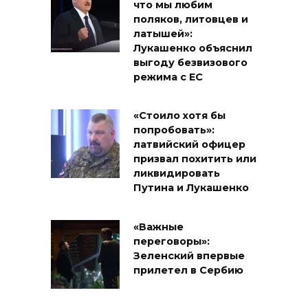
что мы любим
поляков, литовцев и
латышей»:
Лукашенко объяснил
выгоду безвизового
режима с ЕС
«Стоило хотя бы
попробовать»:
латвийский офицер
призвал похитить или
ликвидировать
Путина и Лукашенко
«Важные
переговоры»:
Зеленский впервые
прилетел в Сербию