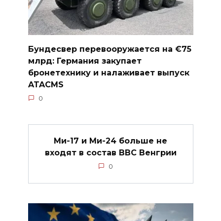
Бундесвер перевооружается на €75
млрд: Германия закупает
бронетехнику и налаживает выпуск
ATACMS
0
Ми-17 и Ми-24 больше не
входят в состав ВВС Венгрии
0