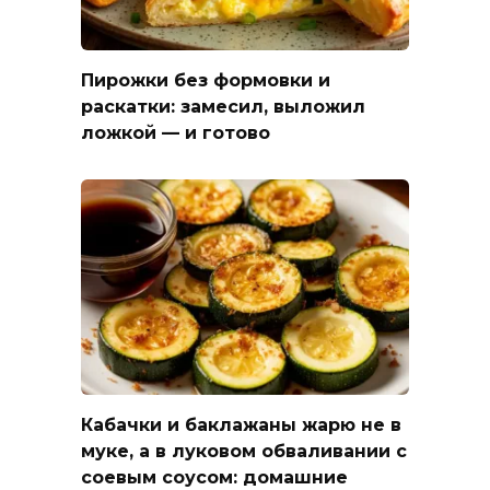
Пирожки без формовки и
раскатки: замесил, выложил
ложкой — и готово
Кабачки и баклажаны жарю не в
муке, а в луковом обваливании с
соевым соусом: домашние