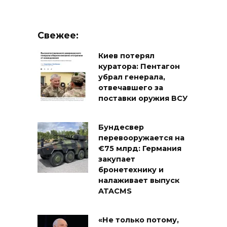
Свежее:
Киев потерял
куратора: Пентагон
убрал генерала,
отвечавшего за
поставки оружия ВСУ
Бундесвер
перевооружается на
€75 млрд: Германия
закупает
бронетехнику и
налаживает выпуск
ATACMS
«Не только потому,