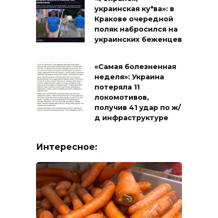
украинская ку*ва»: в
Кракове очередной
поляк набросился на
украинских беженцев
«Самая болезненная
неделя»: Украина
потеряла 11
локомотивов,
получив 41 удар по ж/
д инфраструктуре
Интересное: