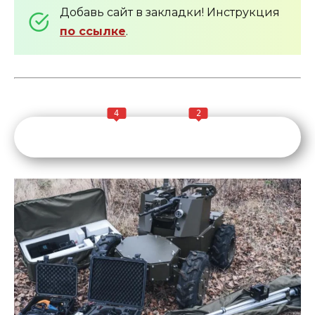
Добавь сайт в закладки! Инструкция
по ссылке
.
4
2