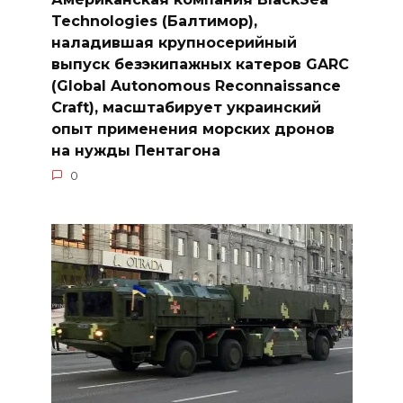
Technologies (Балтимор),
наладившая крупносерийный
выпуск безэкипажных катеров GARC
(Global Autonomous Reconnaissance
Craft), масштабирует украинский
опыт применения морских дронов
на нужды Пентагона
0