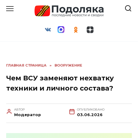
Перейти
к
содержанию
ГЛАВНАЯ СТРАНИЦА
»
ВООРУЖЕНИЕ
Чем ВСУ заменяют нехватку
техники и личного состава?
АВТОР
ОПУБЛИКОВАНО
Модератор
03.06.2026