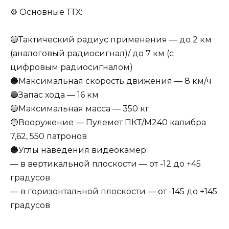
⚙️ Основные ТТХ:
🔵Тактический радиус применения — до 2 км
(аналоговый радиосигнал)/ до 7 км (с
цифровым радиосигналом)
🔵Максимальная скорость движения — 8 км/ч
🔵Запас хода — 16 км
🔵Максимальная масса — 350 кг
🔵Вооружение — Пулемет ПКТ/М240 калибра
7,62, 550 патронов
🔵Углы наведения видеокамер:
— в вертикальной плоскости — от -12 до +45
градусов
— в горизонтальной плоскости — от -145 до +145
градусов