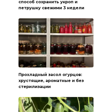
способ сохранить укроп и
петрушку свежими 3 недели
Прохладный засол огурцов:
хрустящие, ароматные и без
стерилизации