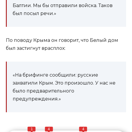
Балтии. Мы бы отправили войска. Таков
был посыл речи.»
По поводу Крыма он говорит, что Белый дом
был застигнут врасплох:
«На брифинге сообщили: русские
захватили Крым. Это произошло. У нас не
было предварительного
предупреждения.»
1
4
4