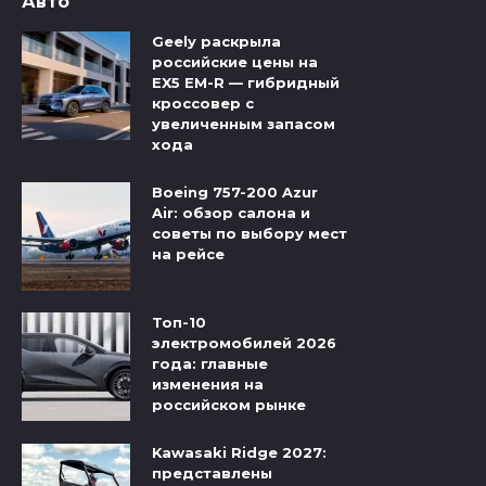
Авто
Geely раскрыла
российские цены на
EX5 EM-R — гибридный
кроссовер с
увеличенным запасом
хода
Boeing 757-200 Azur
Air: обзор салона и
советы по выбору мест
на рейсе
Топ-10
электромобилей 2026
года: главные
изменения на
российском рынке
Kawasaki Ridge 2027:
представлены