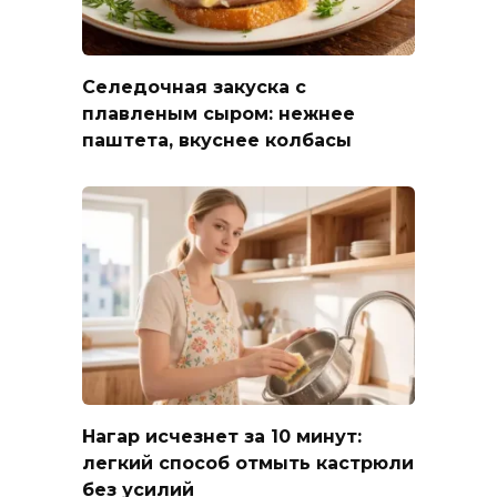
Селедочная закуска с
плавленым сыром: нежнее
паштета, вкуснее колбасы
Нагар исчезнет за 10 минут:
легкий способ отмыть кастрюли
без усилий