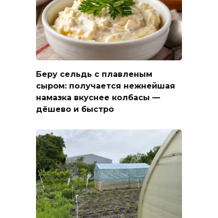
Беру сельдь с плавленым
сыром: получается нежнейшая
намазка вкуснее колбасы —
дёшево и быстро