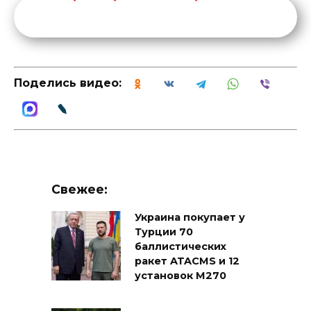
Поделись видео:
Свежее:
Украина покупает у
Турции 70
баллистических
ракет ATACMS и 12
установок M270