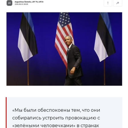
«Мы были обеспокоены тем, что они
собирались устроить провокацию с
«зелёными человечками» в странах