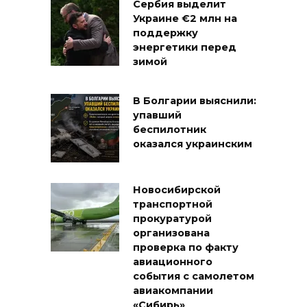
Сербия выделит
Украине €2 млн на
поддержку
энергетики перед
зимой
В Болгарии выяснили:
упавший
беспилотник
оказался украинским
Новосибирской
транспортной
прокуратурой
организована
проверка по факту
авиационного
события с самолетом
авиакомпании
«Сибирь»