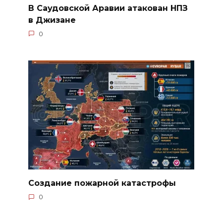
В Саудовской Аравии атакован НПЗ
в Джизане
0
Создание пожарной катастрофы
0