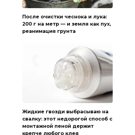
После очистки чеснока и лука:
200 г на метр — и земля как пух,
реанимация грунта
Жидкие гвозди выбрасываю на
свалку: этот недорогой способ с
монтажной пеной держит
крепче любого клея