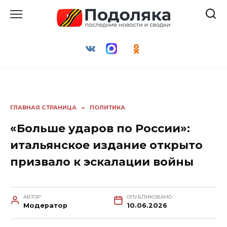
Перейти
к
содержанию
ГЛАВНАЯ СТРАНИЦА
»
ПОЛИТИКА
«Больше ударов по России»:
итальянское издание открыто
призвало к эскалации войны
АВТОР
ОПУБЛИКОВАНО
Модератор
10.06.2026