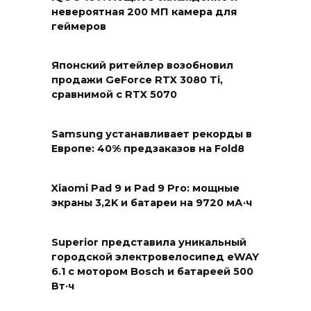
невероятная 200 МП камера для
геймеров
Японский ритейлер возобновил
продажи GeForce RTX 3080 Ti,
сравнимой с RTX 5070
Samsung устанавливает рекорды в
Европе: 40% предзаказов на Fold8
Xiaomi Pad 9 и Pad 9 Pro: мощные
экраны 3,2K и батареи на 9720 мА·ч
Superior представила уникальный
городской электровелосипед eWAY
6.1 с мотором Bosch и батареей 500
Вт·ч