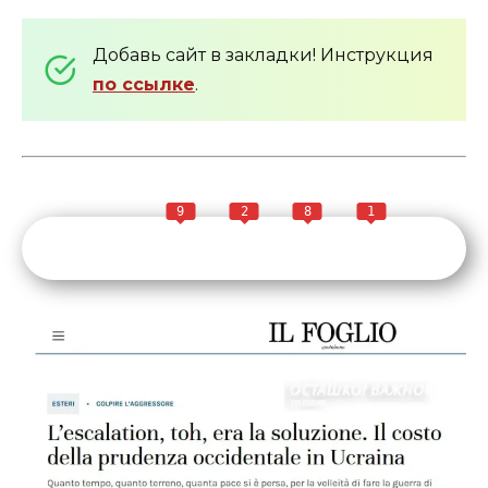
Добавь сайт в закладки! Инструкция
по ссылке
.
9
2
8
1