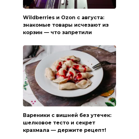
Wildberries и Ozon с августа:
знакомые товары исчезают из
корзин — что запретили
Вареники с вишней без утечек:
шелковое тесто и секрет
крахмала — держите рецепт!