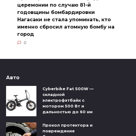
церемонии по случаю 81-й
годовщины бомбардировки
Нагасаки не стала упоминать, кто
именно сбросил атомную бомбу на
город
0
Авто
Cyberbike Fat 500W —
складной
электрофэтбайк с
мотором 500 Вт и
дальностью до 60 км
Прокол протектора и
повреждение