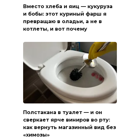
Вместо хлеба и яиц — кукуруза
и бобы: этот куриный фарш я
превращаю в оладьи, а не в
котлеты, и вот почему
Полстакана в туалет — и он
сверкает ярче виниров во рту:
как вернуть магазинный вид без
«химозы»