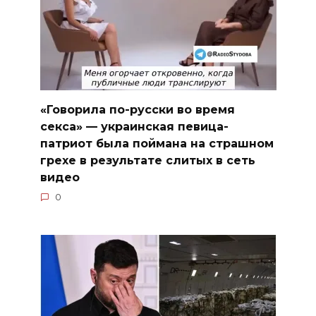
«Говорила по-русски во время
секса» — украинская певица-
патриот была поймана на страшном
грехе в результате слитых в сеть
видео
0