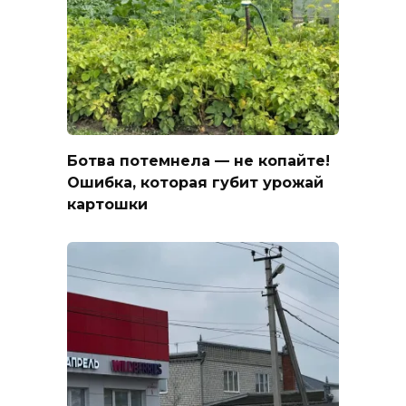
Ботва потемнела — не копайте!
Ошибка, которая губит урожай
картошки