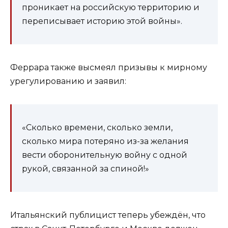
проникает на российскую территорию и
переписывает историю этой войны».
Феррара также высмеял призывы к мирному
урегулированию и заявил:
«Сколько времени, сколько земли,
сколько мира потеряно из-за желания
вести оборонительную войну с одной
рукой, связанной за спиной!»
Итальянский публицист теперь убеждён, что