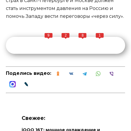
страх в Санкт-Петербурге и Москве должен
стать инструментом давления на Россию и
помочь Западу вести переговоры «через силу».
9
2
8
1
Поделись видео:
Свежее:
iQOO 16T: мощное охлаждение и