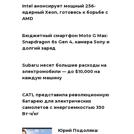
Intel анонсирует мощный 256-
ядерный Xeon, готовясь к борьбе с
AMD
Бюджетный смартфон Moto G Max:
Snapdragon 6s Gen 4, камера Sony и
долгий заряд
Subaru несет большие расходы на
электромобили — до $10,000 на
каждую машину
CATL представила революционную
батарею для электрических
самолетов с энергоемкостью 350
Вт·ч/кг
Юрий Подоляка: