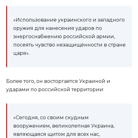
«Использование украинского и западного
оружия для нанесения ударов по
энергоснабжению российской армии,
посеять чувство незащищённости в стране
царя».
Более того, он восторгается Украиной и
ударами по российской территории:
«Сегодня, со своим скудным
вооружением, великолепная Украина,
являющаяся щитом для всех нас,