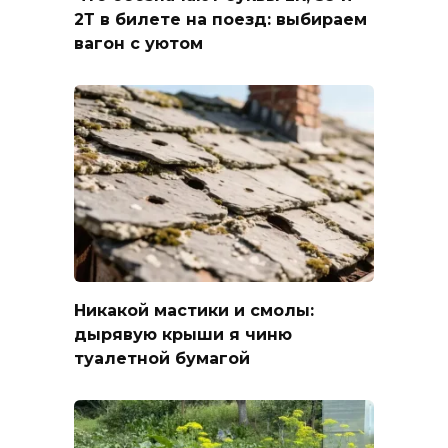
2Т в билете на поезд: выбираем
вагон с уютом
Никакой мастики и смолы:
дырявую крыши я чиню
туалетной бумагой