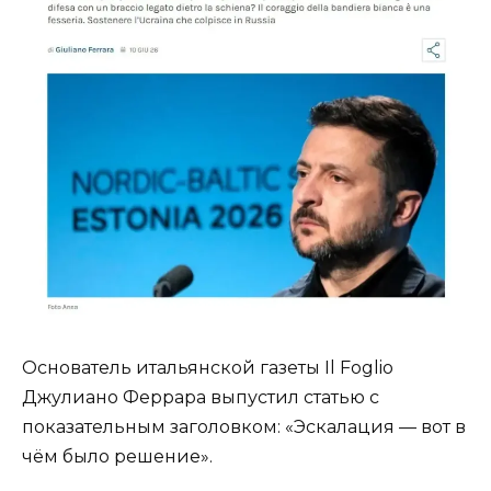
Основатель итальянской газеты Il Foglio
Джулиано Феррара выпустил статью с
показательным заголовком: «Эскалация — вот в
чём было решение».