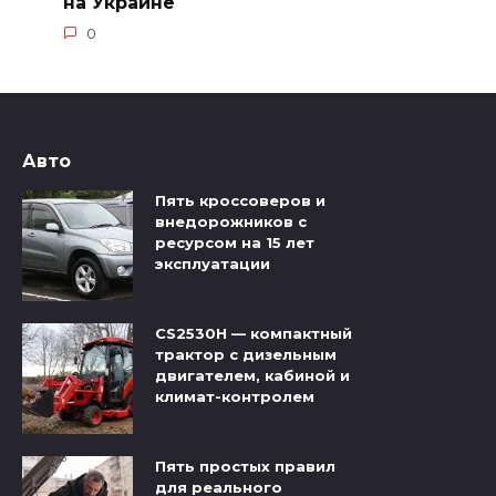
на Украине
0
Авто
Пять кроссоверов и
внедорожников с
ресурсом на 15 лет
эксплуатации
CS2530H — компактный
трактор с дизельным
двигателем, кабиной и
климат-контролем
Пять простых правил
для реального