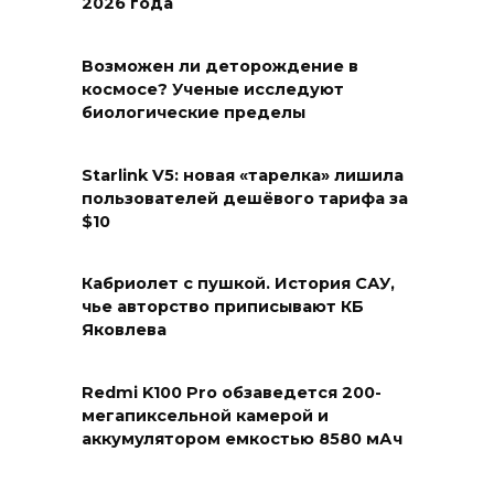
2026 года
Возможен ли деторождение в
космосе? Ученые исследуют
биологические пределы
Starlink V5: новая «тарелка» лишила
пользователей дешёвого тарифа за
$10
Кабриолет с пушкой. История САУ,
чье авторство приписывают КБ
Яковлева
Redmi K100 Pro обзаведется 200-
мегапиксельной камерой и
аккумулятором емкостью 8580 мАч