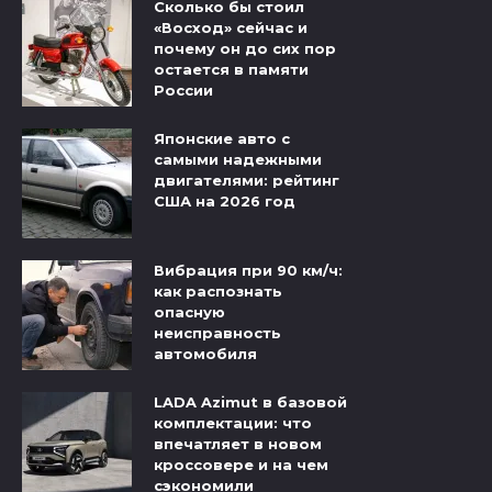
Сколько бы стоил
«Восход» сейчас и
почему он до сих пор
остается в памяти
России
Японские авто с
самыми надежными
двигателями: рейтинг
США на 2026 год
Вибрация при 90 км/ч:
как распознать
опасную
неисправность
автомобиля
LADA Azimut в базовой
комплектации: что
впечатляет в новом
кроссовере и на чем
сэкономили