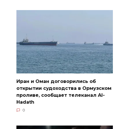
Иран и Оман договорились об
открытии судоходства в Ормузском
проливе, сообщает телеканал Al-
Hadath
0