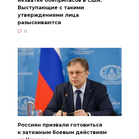
нехватке боеприпасов в США.
Выступающие с такими
утверждениями лица
разыскиваются
0
Россиян призвали готовиться
к затяжным боевым действиям