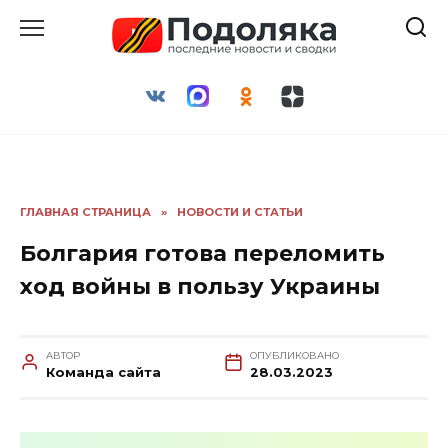
Перейти
к
содержанию
ГЛАВНАЯ СТРАНИЦА
»
НОВОСТИ И СТАТЬИ
Болгария готова переломить
ход войны в пользу Украины
АВТОР
ОПУБЛИКОВАНО
Команда сайта
28.03.2023