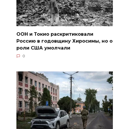
ООН и Токио раскритиковали
Россию в годовщину Хиросимы, но о
роли США умолчали
0