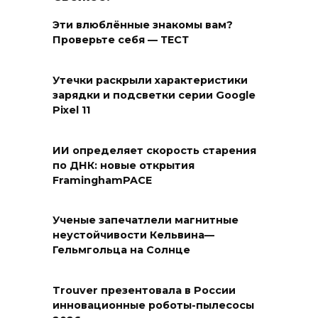
Эти влюблённые знакомы вам?
Проверьте себя — ТЕСТ
Утечки раскрыли характеристики
зарядки и подсветки серии Google
Pixel 11
ИИ определяет скорость старения
по ДНК: новые открытия
FraminghamPACE
Ученые запечатлели магнитные
неустойчивости Кельвина—
Гельмгольца на Солнце
Trouver презентовала в России
инновационные роботы-пылесосы