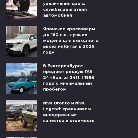
увеличения срока
службы двигателя
автомобиля
Японские кроссоверы
до 160 л.с.: лучшие
модели для выгодного
ввоза из Китая в 2026
году
В Екатеринбурге
продают редкую ГАЗ
24 «Волга» 2411 II 1986
года с минимальным
пробегом
Niva Bronto и Niva
Legend: сравниваем
внедорожные
качества и стоимость