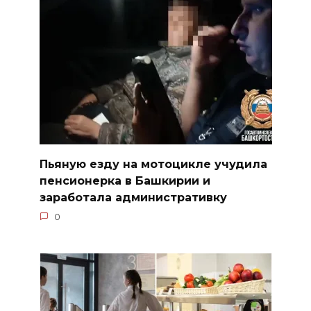
Пьяную езду на мотоцикле учудила
пенсионерка в Башкирии и
заработала административку
0