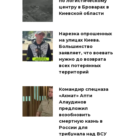
по логистическому
центру в Броварах в
Киевской области
Нарезка опрошенных
на улицах Киева.
Большинство
заявляет, что воевать
нужно до возврата
всех потерянных
территорий
Командир спецназа
«Ахмат» Апти
Алаудинов
предложил
возобновить
смертную казнь в
России для
трибунала над ВСУ