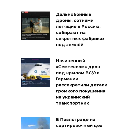
Дальнобойные
дроны, сотнями
летящие в Россию,
собирают на
секретных фабриках
под землёй
Начиненный
«Семтексом» дрон
под крылом ВСУ: в
Германии
рассекретили детали
громкого покушения
на украинский
транспортник
В Павлограде на
сортировочный цех