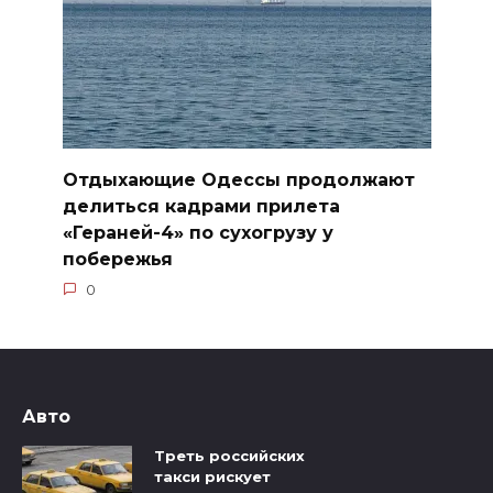
Отдыхающие Одессы продолжают
делиться кадрами прилета
«Гераней-4» по сухогрузу у
побережья
0
Авто
Треть российских
такси рискует