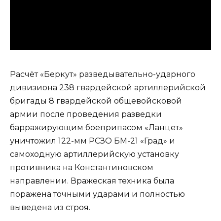
Расчёт «Беркут» разведывательно-ударного
дивизиона 238 гвардейской артиллерийской
бригады 8 гвардейской общевойсковой
армии после проведения разведки
барражирующим боеприпасом «Ланцет»
уничтожил 122-мм РСЗО БМ-21 «Град» и
самоходную артиллерийскую установку
противника на Константиновском
направлении. Вражеская техника была
поражена точными ударами и полностью
выведена из строя.