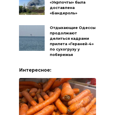
«Укрпочты» была
доставлена
«Бандероль»
Отдыхающие Одессы
продолжают
делиться кадрами
прилета «Гераней-4»
по сухогрузу у
побережья
Интересное: