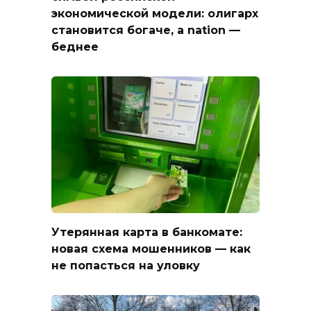
экономической модели: олигарх
становится богаче, а nation —
беднее
Утерянная карта в банкомате:
новая схема мошенников — как
не попасться на уловку