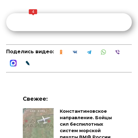
4
Поделись видео:
Свежее:
Константиновское
направление. Бойцы
сил беспилотных
систем морской
пехоты ВМФ России