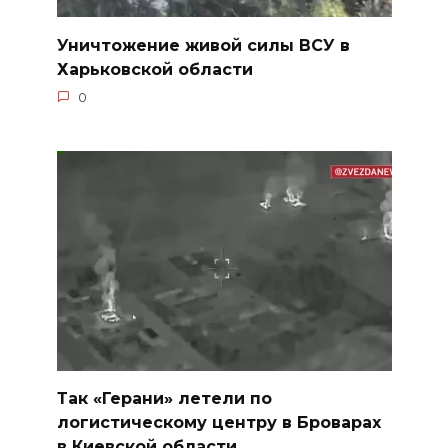
Уничтожение живой силы ВСУ в
Харьковской области
0
Так «Герани» летели по
логистическому центру в Броварах
в Киевской области