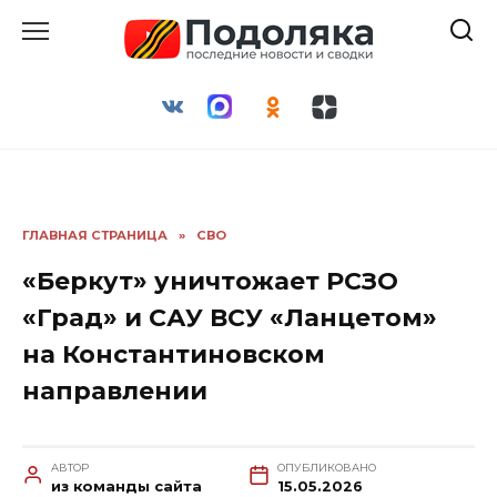
Перейти
к
содержанию
ГЛАВНАЯ СТРАНИЦА
»
СВО
«Беркут» уничтожает РСЗО
«Град» и САУ ВСУ «Ланцетом»
на Константиновском
направлении
АВТОР
ОПУБЛИКОВАНО
из команды сайта
15.05.2026