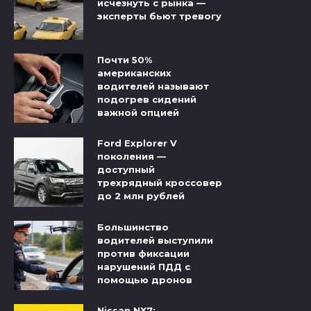
исчезнуть с рынка —
эксперты бьют тревогу
Почти 50%
американских
водителей называют
подогрев сидений
важной опцией
Ford Explorer V
поколения —
доступный
трехрядный кроссовер
до 2 млн рублей
Большинство
водителей выступили
против фиксации
нарушений ПДД с
помощью дронов
Nissan NX7: