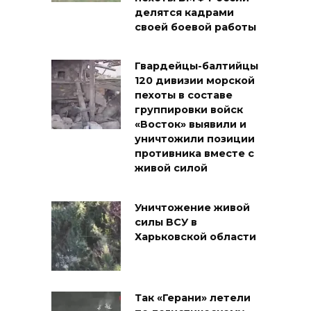
делятся кадрами
своей боевой работы
Гвардейцы-балтийцы
120 дивизии морской
пехоты в составе
группировки войск
«Восток» выявили и
уничтожили позиции
противника вместе с
живой силой
Уничтожение живой
силы ВСУ в
Харьковской области
Так «Герани» летели