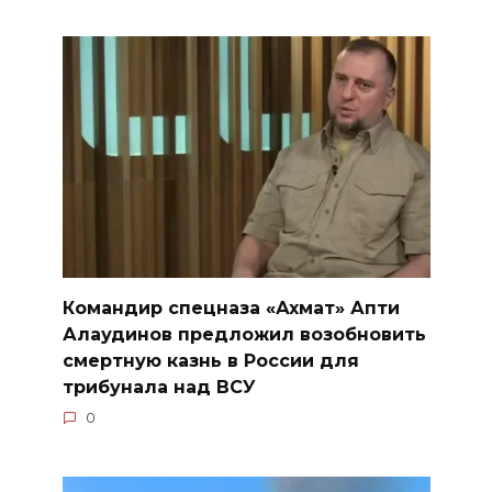
Командир спецназа «Ахмат» Апти
Алаудинов предложил возобновить
смертную казнь в России для
трибунала над ВСУ
0