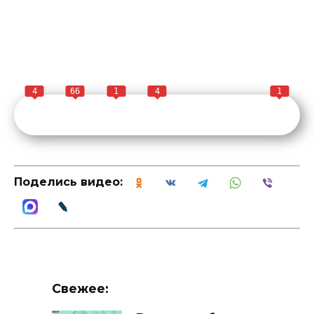
4
66
1
4
1
Поделись видео:
Свежее: