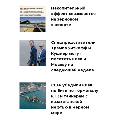
Накопительный
эффект сказывается
на зерновом
экспорте
Спецпредставители
Трампа Уиткофф и
Кушнер могут
посетить Киев и
Москву на
следующей неделе
США убедили Киев
не бить по терминалу
КТК и танкерам с
казахстанской
нефтью в Чёрном
море