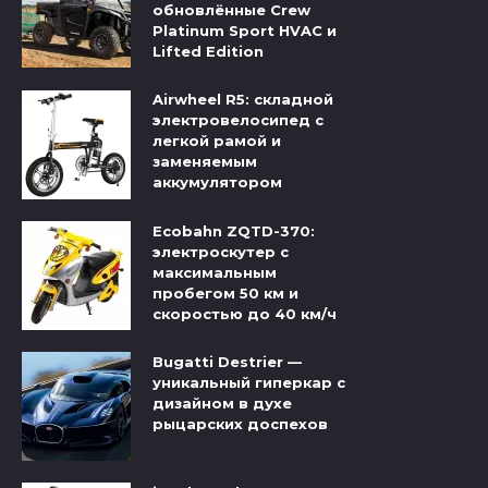
обновлённые Crew
Platinum Sport HVAC и
Lifted Edition
Airwheel R5: складной
электровелосипед с
легкой рамой и
заменяемым
аккумулятором
Ecobahn ZQTD-370:
электроскутер с
максимальным
пробегом 50 км и
скоростью до 40 км/ч
Bugatti Destrier —
уникальный гиперкар с
дизайном в духе
рыцарских доспехов