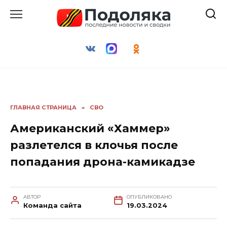
Перейти
к
содержанию
ГЛАВНАЯ СТРАНИЦА
»
СВО
Американский «Хаммер»
разлетелся в клочья после
попадания дрона-камикадзе
АВТОР
ОПУБЛИКОВАНО
Команда сайта
19.03.2024