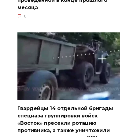
проведенной в конце прошлого
месяца
0
Гвардейцы 14 отдельной бригады
спецназа группировки войск
«Восток» пресекли ротацию
противника, а также уничтожили