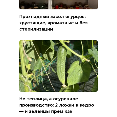
Прохладный засол огурцов:
хрустящие, ароматные и без
стерилизации
Не теплица, а огуречное
производство: 2 ложки в ведро
— и зеленцы прем как