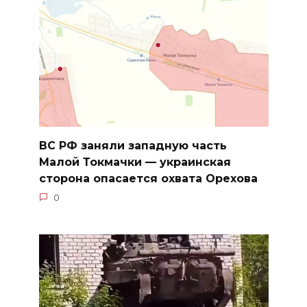
ВС РФ заняли западную часть
Малой Токмачки — украинская
сторона опасается охвата Орехова
0