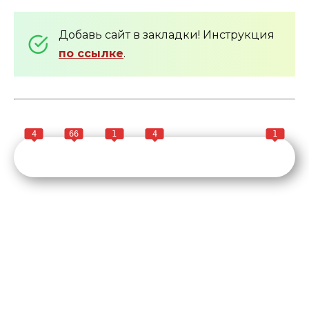
Добавь сайт в закладки! Инструкция
по ссылке
.
4
66
1
4
1