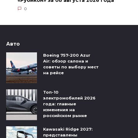
0
Авто
Boeing 757-200 Azur
Air: обзор салона и
советы по выбору мест
на рейсе
Топ-10
электромобилей 2026
года: главные
изменения на
российском рынке
Kawasaki Ridge 2027:
представлены