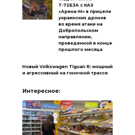
Т-72Б3А с КАЗ
«Арена-М» в прицеле
украинских дронов
во время атаки на
Добропольском
направлении,
проведенной в конце
прошлого месяца
Новый Volkswagen Tiguan R: мощный
и агрессивный на гоночной трассе
Интересное: