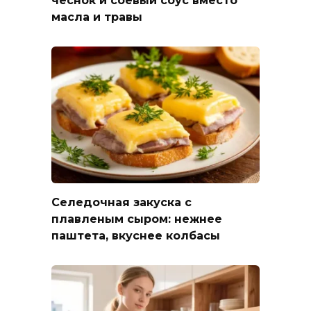
чеснок и соевый соус вместо
масла и травы
Селедочная закуска с
плавленым сыром: нежнее
паштета, вкуснее колбасы