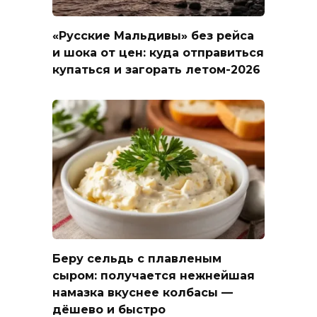
«Русские Мальдивы» без рейса
и шока от цен: куда отправиться
купаться и загорать летом-2026
Беру сельдь с плавленым
сыром: получается нежнейшая
намазка вкуснее колбасы —
дёшево и быстро