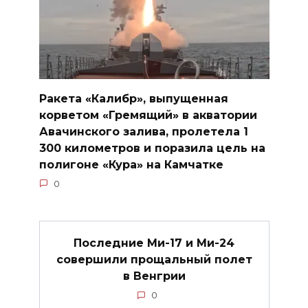
Ракета «Калибр», выпущенная
корветом «Гремящий» в акватории
Авачинского залива, пролетела 1
300 километров и поразила цель на
полигоне «Кура» на Камчатке
0
Последние Ми-17 и Ми-24
совершили прощальный полет
в Венгрии
0