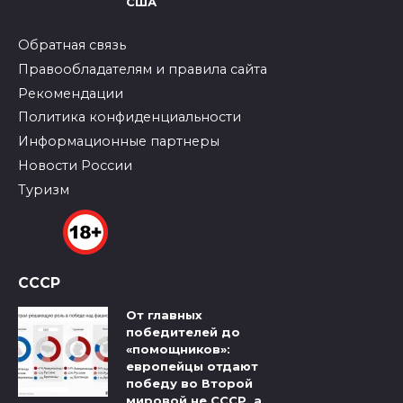
США
Обратная связь
Правообладателям и правила сайта
Рекомендации
Политика конфиденциальности
Информационные партнеры
Новости России
Туризм
СССР
От главных
победителей до
«помощников»:
европейцы отдают
победу во Второй
мировой не СССР, а