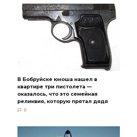
В Бобруйске юноша нашел в
квартире три пистолета —
оказалось, что это семейная
реликвия, которую прятал дядя
0