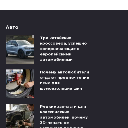
Авто
Три китайских
кроссовера, успешно
соперничающие с
европейскими
автомобилями
Почему автолюбители
отдают предпочтение
пене для
шумоизоляции шин
Редкие запчасти для
классических
автомобилей: почему
3D-печать не