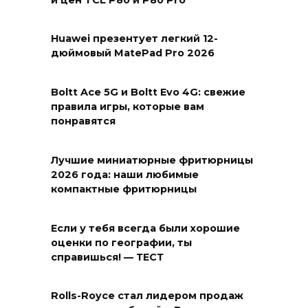
и цен TCL P80 и P80 Pro
Huawei презентует легкий 12-
дюймовый MatePad Pro 2026
Boltt Ace 5G и Boltt Evo 4G: свежие
правила игры, которые вам
понравятся
Лучшие миниатюрные фритюрницы
2026 года: наши любимые
компактные фритюрницы
Если у тебя всегда были хорошие
оценки по географии, ты
справишься! — ТЕСТ
Rolls-Royce стал лидером продаж