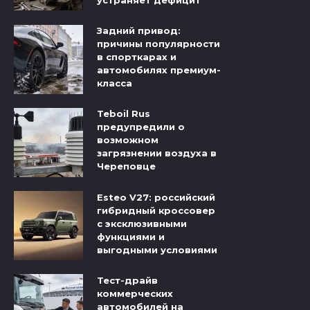
устраняет дефицит
Задний привод:
причины популярности
в спорткарах и
автомобилях премиум-
класса
Teboil Rus
предупредили о
возможном
загрязнении воздуха в
Череповце
Esteo V27: российский
гибридный кроссовер
с эксклюзивными
функциями и
выгодными условиями
Тест-драйв
коммерческих
автомобилей на