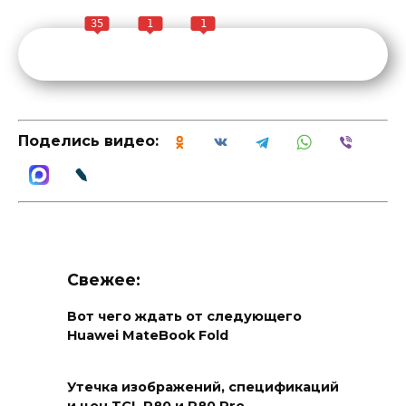
35
1
1
Поделись видео:
Свежее:
Вот чего ждать от следующего
Huawei MateBook Fold
Утечка изображений, спецификаций