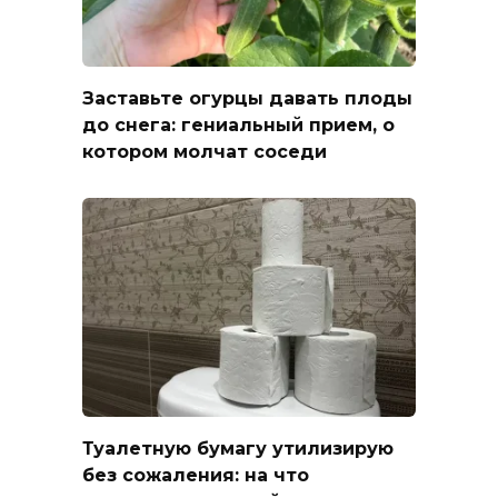
Заставьте огурцы давать плоды
до снега: гениальный прием, о
котором молчат соседи
Туалетную бумагу утилизирую
без сожаления: на что