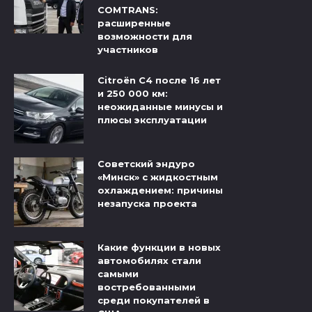
COMTRANS:
расширенные
возможности для
участников
Citroёn C4 после 16 лет
и 250 000 км:
неожиданные минусы и
плюсы эксплуатации
Советский эндуро
«Минск» с жидкостным
охлаждением: причины
незапуска проекта
Какие функции в новых
автомобилях стали
самыми
востребованными
среди покупателей в