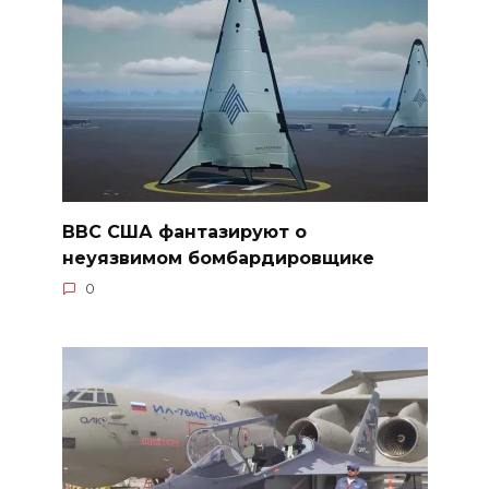
ВВС США фантазируют о
неуязвимом бомбардировщике
0