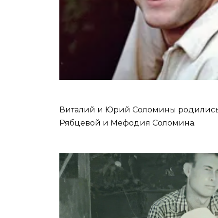
Виталий и Юрий Соломины родились
Рябцевой и Мефодия Соломина.