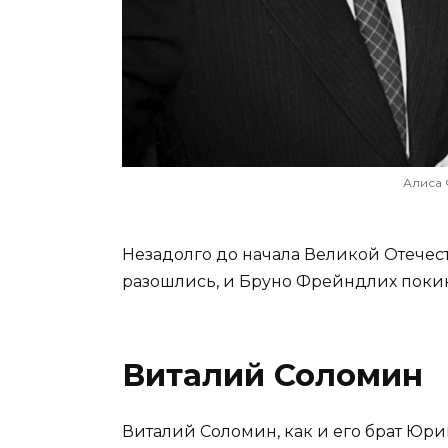
Алиса 
Незадолго до начала Великой Отече
разошлись, и Бруно Фрейндлих покин
Виталий Соломин
Виталий Соломин, как и его брат Юри