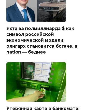
Яхта за полмиллиарда $ как
символ российской
экономической модели:
олигарх становится богаче, а
nation — беднее
Утерянная карта в банкомате: