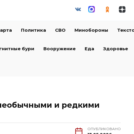
арта
Политика
СВО
Минобороны
Текст
гнитные бури
Вооружение
Еда
Здоровье
с необычными и редкими
ОПУБЛИКОВАНО