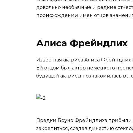
довольно необычные и редкие отчеств
происхождении имен отцов знаменитых
Алиса Фрейндлих
Известная актриса Алиса Фрейндлих 
Ей отцом был актёр немецкого проис
будущей актрисы познакомилась в Л
Предки Бруно Фрейндлиха прибыли в 
закрепиться, создав династию стекло