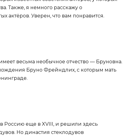
а. Также, я немного расскажу о
 актёров. Уверен, что вам понравится.
имеет весьма необычное отчество — Бруновна.
хождения Бруно Фрейндлих, с которым мать
енинграде.
Россию еще в XVIII, и решили здесь
дувов. Но династия стеклодувов