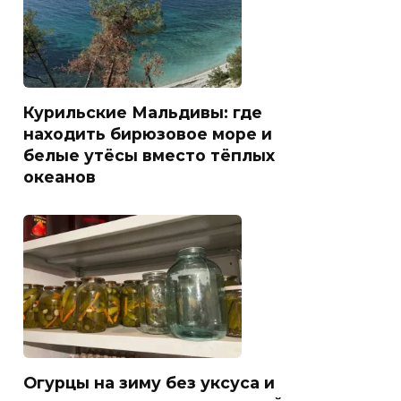
Курильские Мальдивы: где
находить бирюзовое море и
белые утёсы вместо тёплых
океанов
Огурцы на зиму без уксуса и