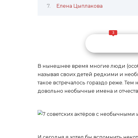
Елена Цыплакова
3
В нынешнее время многие люди (особ
называя своих детей редкими и необ
такое встречалось гораздо реже. Тем 
довольно необычные имена и отчества
И сегодня я хотел бы вспомнить некот