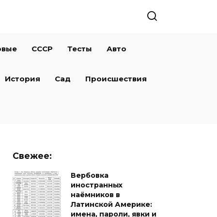
овые
СССР
Тесты
Авто
История
Сад
Происшествия
Свежее:
Вербовка
иностранных
наёмников в
Латинской Америке:
имена, пароли, явки и