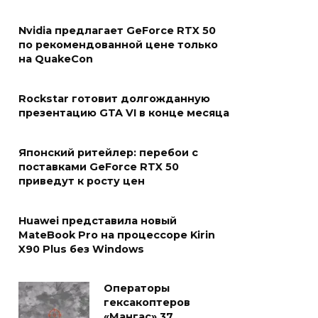
Nvidia предлагает GeForce RTX 50
по рекомендованной цене только
на QuakeCon
Rockstar готовит долгожданную
презентацию GTA VI в конце месяца
Японский ритейлер: перебои с
поставками GeForce RTX 50
приведут к росту цен
Huawei представила новый
MateBook Pro на процессоре Kirin
X90 Plus без Windows
Операторы
гексакоптеров
«Мангас» 37