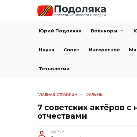
Перейти
к
содержанию
Юрий Подоляка
Военкоры
К
Наука
Спорт
Интересное
Ма
Технологии
ГЛАВНАЯ СТРАНИЦА
»
ФИЛЬМЫ
7 советских актёров 
отчествами
АВТОР