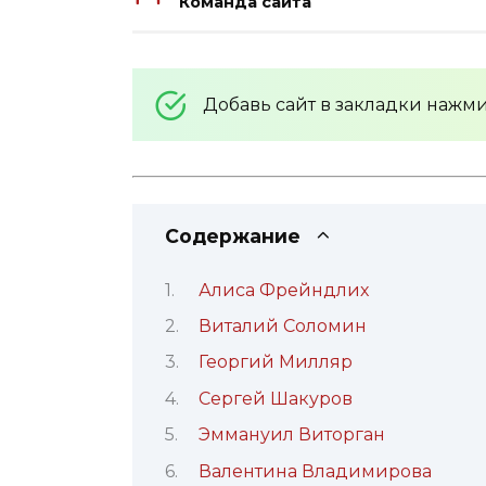
Команда сайта
Добавь сайт в закладки нажм
Содержание
Алиса Фрейндлих
Виталий Соломин
Георгий Милляр
Сергей Шакуров
Эммануил Виторган
Валентина Владимирова