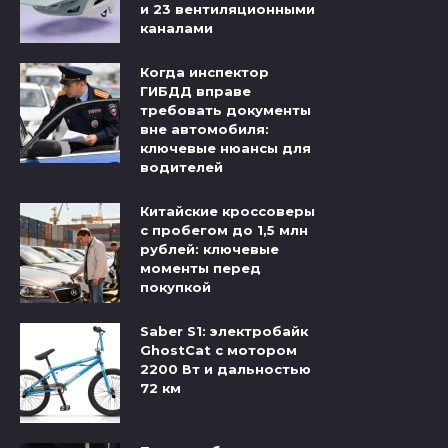
и 23 вентиляционными
каналами
Когда инспектор
ГИБДД вправе
требовать документы
вне автомобиля:
ключевые нюансы для
водителей
Китайские кроссоверы
с пробегом до 1,5 млн
рублей: ключевые
моменты перед
покупкой
Saber S1: электробайк
GhostCat с мотором
2200 Вт и дальностью
72 км