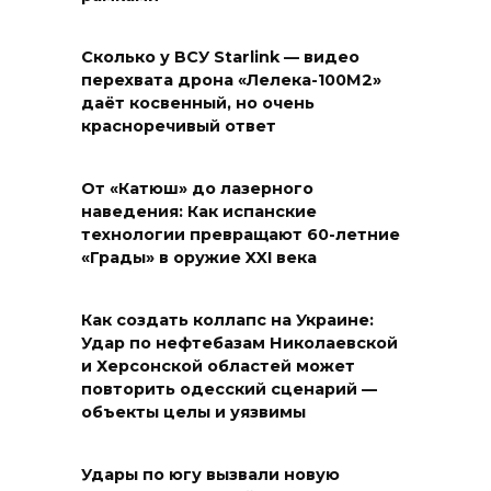
Сколько у ВСУ Starlink — видео
перехвата дрона «Лелека-100М2»
даёт косвенный, но очень
красноречивый ответ
От «Катюш» до лазерного
наведения: Как испанские
технологии превращают 60-летние
«Грады» в оружие XXI века
Как создать коллапс на Украине:
Удар по нефтебазам Николаевской
и Херсонской областей может
повторить одесский сценарий —
объекты целы и уязвимы
Удары по югу вызвали новую