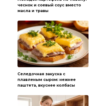
чеснок и соевый соус вместо
масла и травы
Селедочная закуска с
плавленым сыром: нежнее
паштета, вкуснее колбасы