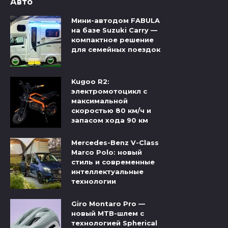
Авто
Мини-автодом FABULA
на базе Suzuki Carry —
компактное решение
для семейных поездок
Kugoo R2:
электромотоцикл с
максимальной
скоростью 80 км/ч и
запасом хода 90 км
Mercedes-Benz V-Class
Marco Polo: новый
стиль и современные
интеллектуальные
технологии
Giro Montaro Pro —
новый MTB-шлем с
технологией Spherical