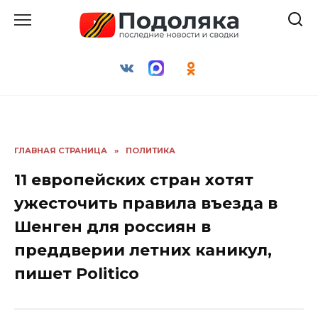
Перейти
к
содержанию
ГЛАВНАЯ СТРАНИЦА
»
ПОЛИТИКА
11 европейских стран хотят
ужесточить правила въезда в
Шенген для россиян в
преддверии летних каникул,
пишет Politico