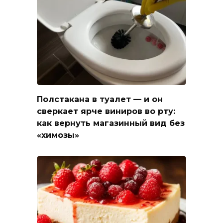
Полстакана в туалет — и он
сверкает ярче виниров во рту:
как вернуть магазинный вид без
«химозы»