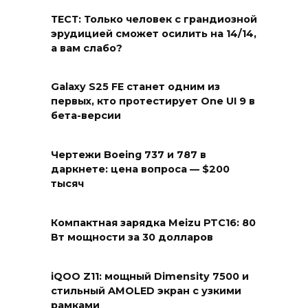
ТЕСТ: Только человек с грандиозной
эрудицией сможет осилить на 14/14,
а вам слабо?
Galaxy S25 FE станет одним из
первых, кто протестирует One UI 9 в
бета-версии
Чертежи Boeing 737 и 787 в
даркнете: цена вопроса — $200
тысяч
Компактная зарядка Meizu PTC16: 80
Вт мощности за 30 долларов
iQOO Z11: мощный Dimensity 7500 и
стильный AMOLED экран с узкими
рамками