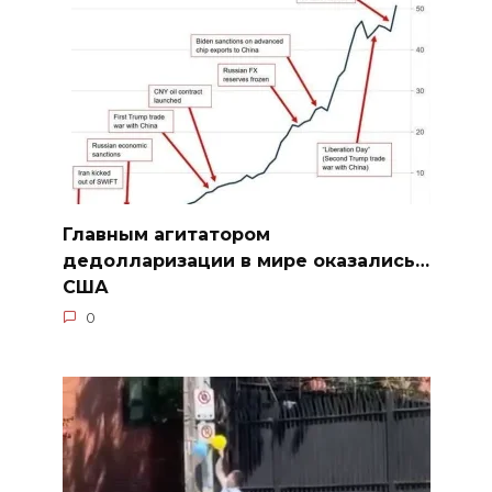
Главным агитатором
дедолларизации в мире оказались…
США
0